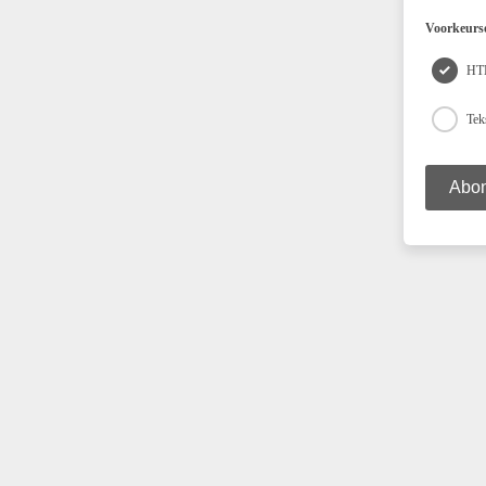
Voorkeurs
HT
Tek