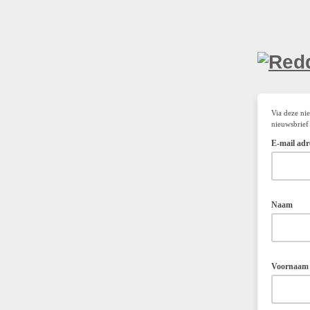
Via deze ni
nieuwsbrief
E-mail ad
Naam
Voornaam